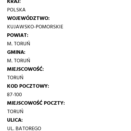
KRAJ
POLSKA
WOJEWÓDZTWO
KUJAWSKO-POMORSKIE
POWIAT
M. TORUŃ
GMINA
M. TORUŃ
MIEJSCOWOŚĆ
TORUŃ
KOD POCZTOWY
87-100
MIEJSCOWOŚĆ POCZTY
TORUŃ
ULICA
UL. BATOREGO