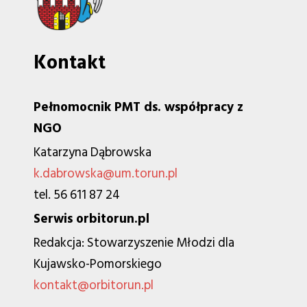
Kontakt
Pełnomocnik PMT ds. współpracy z
NGO
Katarzyna Dąbrowska
k.dabrowska@um.torun.pl
tel. 56 611 87 24
Serwis orbitorun.pl
Redakcja: Stowarzyszenie Młodzi dla
Kujawsko-Pomorskiego
kontakt@orbitorun.pl