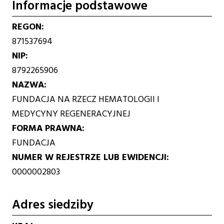
Informacje podstawowe
REGON
871537694
NIP
8792265906
NAZWA
FUNDACJA NA RZECZ HEMATOLOGII I
MEDYCYNY REGENERACYJNEJ
FORMA PRAWNA
FUNDACJA
NUMER W REJESTRZE LUB EWIDENCJI
0000002803
Adres siedziby