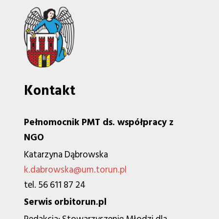
Kontakt
Pełnomocnik PMT ds. współpracy z
NGO
Katarzyna Dąbrowska
k.dabrowska@um.torun.pl
tel. 56 611 87 24
Serwis orbitorun.pl