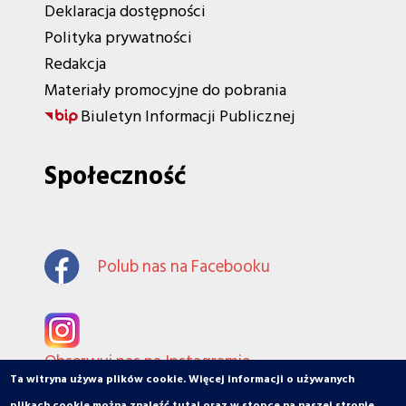
Deklaracja dostępności
Polityka prywatności
Redakcja
Materiały promocyjne do pobrania
Biuletyn Informacji Publicznej
Społeczność
Polub nas na Facebooku
Obserwuj nas na Instagramie
Ta witryna używa plików cookie. Więcej informacji o używanych
plikach cookie można znaleźć
tutaj
oraz w stopce na naszej stronie