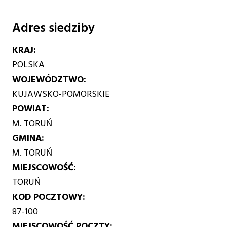
Adres siedziby
KRAJ
POLSKA
WOJEWÓDZTWO
KUJAWSKO-POMORSKIE
POWIAT
M. TORUŃ
GMINA
M. TORUŃ
MIEJSCOWOŚĆ
TORUŃ
KOD POCZTOWY
87-100
MIEJSCOWOŚĆ POCZTY