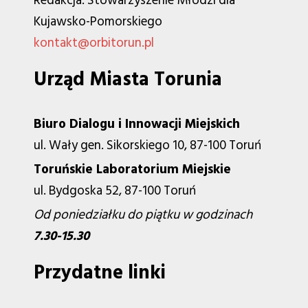
Redakcja: Stowarzyszenie Młodzi dla
Kujawsko-Pomorskiego
kontakt@orbitorun.pl
Urząd Miasta Torunia
Biuro Dialogu i Innowacji Miejskich
ul. Wały gen. Sikorskiego 10, 87-100 Toruń
Toruńskie Laboratorium Miejskie
ul. Bydgoska 52, 87-100 Toruń
Od poniedziałku do piątku w godzinach
7.30-15.30
Przydatne linki