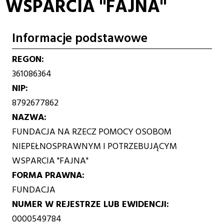
WSPARCIA "FAJNA"
Informacje podstawowe
REGON
361086364
NIP
8792677862
NAZWA
FUNDACJA NA RZECZ POMOCY OSOBOM
NIEPEŁNOSPRAWNYM I POTRZEBUJĄCYM
WSPARCIA "FAJNA"
FORMA PRAWNA
FUNDACJA
NUMER W REJESTRZE LUB EWIDENCJI
0000549784