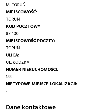
M. TORUŃ
MIEJSCOWOŚĆ
TORUŃ
KOD POCZTOWY
87-100
MIEJSCOWOŚĆ POCZTY
TORUŃ
ULICA
UL. ŁÓDZKA
NUMER NIERUCHOMOŚCI
183
NIETYPOWE MIEJSCE LOKALIZACJI
-
Dane kontaktowe