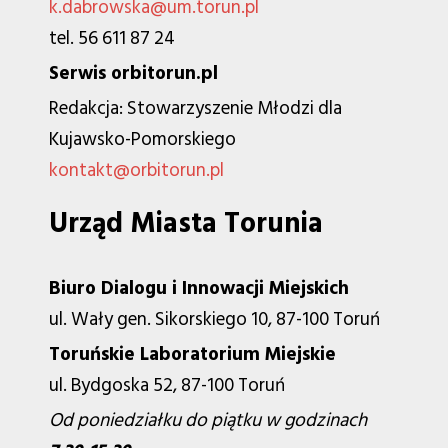
k.dabrowska@um.torun.pl
tel. 56 611 87 24
Serwis orbitorun.pl
Redakcja: Stowarzyszenie Młodzi dla
Kujawsko-Pomorskiego
kontakt@orbitorun.pl
Urząd Miasta Torunia
Biuro Dialogu i Innowacji Miejskich
ul. Wały gen. Sikorskiego 10, 87-100 Toruń
Toruńskie Laboratorium Miejskie
ul. Bydgoska 52, 87-100 Toruń
Od poniedziałku do piątku w godzinach