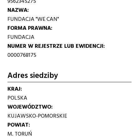
9562345275
NAZWA
FUNDACJA "WE CAN"
FORMA PRAWNA
FUNDACJA
NUMER W REJESTRZE LUB EWIDENCJI
0000768175
Adres siedziby
KRAJ
POLSKA
WOJEWÓDZTWO
KUJAWSKO-POMORSKIE
POWIAT
M. TORUŃ