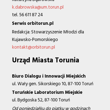
k.dabrowska@um.torun.pl
tel. 56 611 87 24
Serwis orbitorun.pl
Redakcja: Stowarzyszenie Młodzi dla
Kujawsko-Pomorskiego
kontakt@orbitorun.pl
Urząd Miasta Torunia
Biuro Dialogu i Innowacji Miejskich
ul. Wały gen. Sikorskiego 10, 87-100 Toruń
Toruńskie Laboratorium Miejskie
ul. Bydgoska 52, 87-100 Toruń
Od poniedziałku do piątku w godzinach