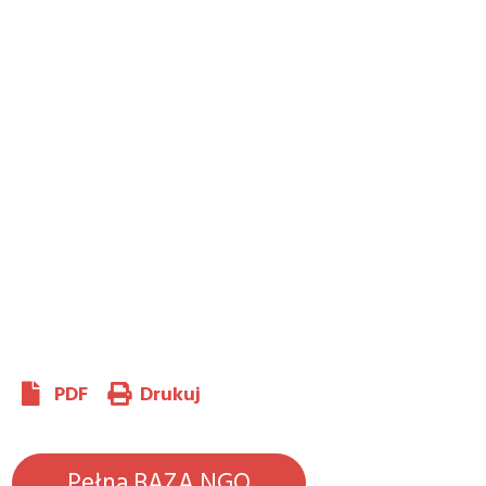
PDF
Drukuj
Pełna BAZA NGO