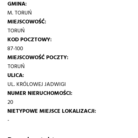
GMINA
M. TORUŃ
MIEJSCOWOŚĆ
TORUŃ
KOD POCZTOWY
87-100
MIEJSCOWOŚĆ POCZTY
TORUŃ
ULICA
UL. KRÓLOWEJ JADWIGI
NUMER NIERUCHOMOŚCI
20
NIETYPOWE MIEJSCE LOKALIZACJI
-