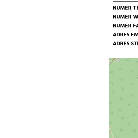
NUMER T
NUMER W
NUMER F
ADRES EM
ADRES S