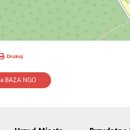
Drukuj
na BAZA NGO