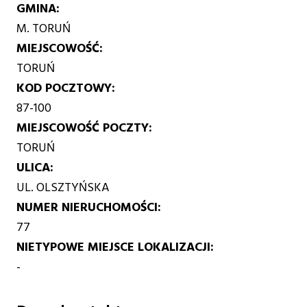
GMINA
M. TORUŃ
MIEJSCOWOŚĆ
TORUŃ
KOD POCZTOWY
87-100
MIEJSCOWOŚĆ POCZTY
TORUŃ
ULICA
UL. OLSZTYŃSKA
NUMER NIERUCHOMOŚCI
77
NIETYPOWE MIEJSCE LOKALIZACJI
-