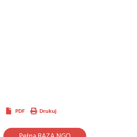
PDF
Drukuj
Pełna BAZA NGO