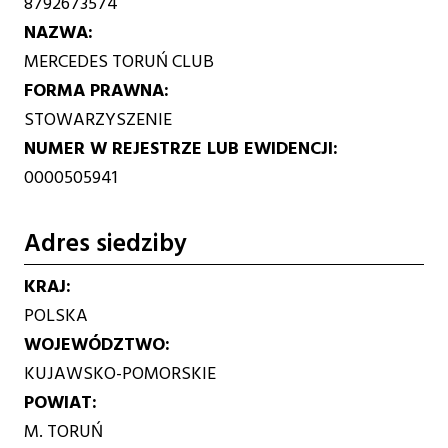
8792673574
NAZWA
MERCEDES TORUŃ CLUB
FORMA PRAWNA
STOWARZYSZENIE
NUMER W REJESTRZE LUB EWIDENCJI
0000505941
Adres siedziby
KRAJ
POLSKA
WOJEWÓDZTWO
KUJAWSKO-POMORSKIE
POWIAT
M. TORUŃ