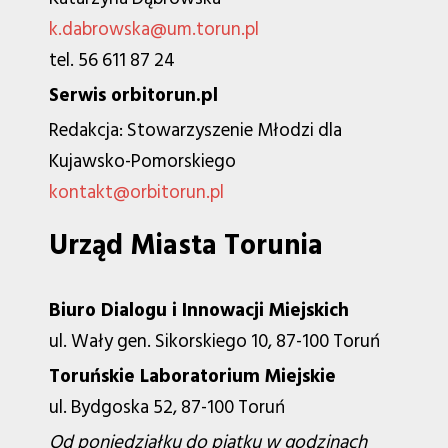
k.dabrowska@um.torun.pl
tel. 56 611 87 24
Serwis orbitorun.pl
Redakcja: Stowarzyszenie Młodzi dla
Kujawsko-Pomorskiego
kontakt@orbitorun.pl
Urząd Miasta Torunia
Biuro Dialogu i Innowacji Miejskich
ul. Wały gen. Sikorskiego 10, 87-100 Toruń
Toruńskie Laboratorium Miejskie
ul. Bydgoska 52, 87-100 Toruń
Od poniedziałku do piątku w godzinach