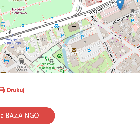
Drukuj
na BAZA NGO