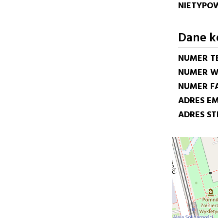
NIETYPOW
Dane k
NUMER T
NUMER W
NUMER F
ADRES EM
ADRES S