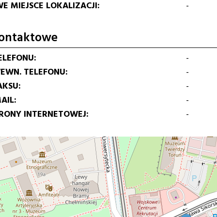
E MIEJSCE LOKALIZACJI
-
ontaktowe
ELEFONU
-
EWN. TELEFONU
-
AKSU
-
AIL
-
TRONY INTERNETOWEJ
-