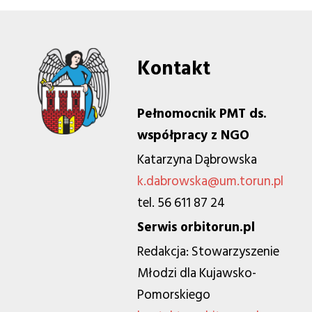
Kontakt
Pełnomocnik PMT ds.
współpracy z NGO
Katarzyna Dąbrowska
k.dabrowska@um.torun.pl
tel. 56 611 87 24
Serwis orbitorun.pl
Redakcja: Stowarzyszenie
Młodzi dla Kujawsko-
Pomorskiego