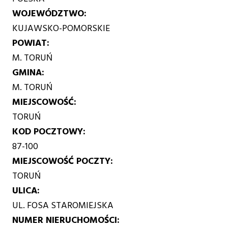
WOJEWÓDZTWO
KUJAWSKO-POMORSKIE
POWIAT
M. TORUŃ
GMINA
M. TORUŃ
MIEJSCOWOŚĆ
TORUŃ
KOD POCZTOWY
87-100
MIEJSCOWOŚĆ POCZTY
TORUŃ
ULICA
UL. FOSA STAROMIEJSKA
NUMER NIERUCHOMOŚCI