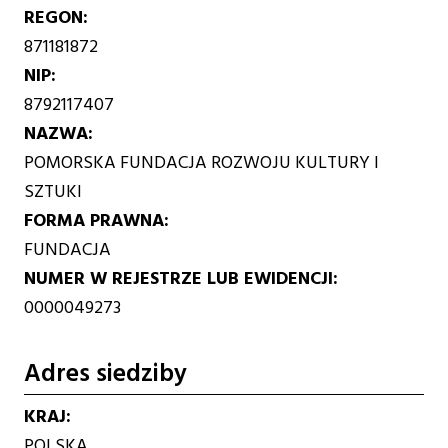
REGON
871181872
NIP
8792117407
NAZWA
POMORSKA FUNDACJA ROZWOJU KULTURY I
SZTUKI
FORMA PRAWNA
FUNDACJA
NUMER W REJESTRZE LUB EWIDENCJI
0000049273
Adres siedziby
KRAJ
POLSKA