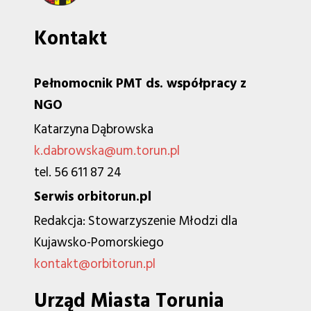
Kontakt
Pełnomocnik PMT ds. współpracy z
NGO
Katarzyna Dąbrowska
k.dabrowska@um.torun.pl
tel. 56 611 87 24
Serwis orbitorun.pl
Redakcja: Stowarzyszenie Młodzi dla
Kujawsko-Pomorskiego
kontakt@orbitorun.pl
Urząd Miasta Torunia