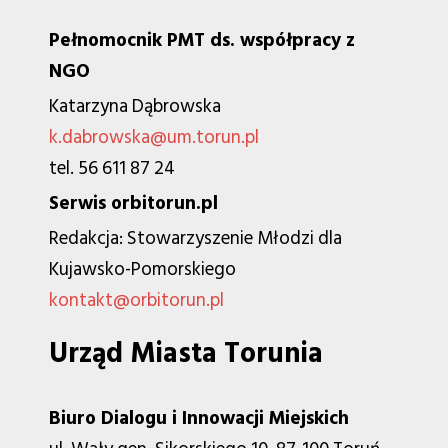
Pełnomocnik PMT ds. współpracy z
NGO
Katarzyna Dąbrowska
k.dabrowska@um.torun.pl
tel. 56 611 87 24
Serwis orbitorun.pl
Redakcja: Stowarzyszenie Młodzi dla
Kujawsko-Pomorskiego
kontakt@orbitorun.pl
Urząd Miasta Torunia
Biuro Dialogu i Innowacji Miejskich