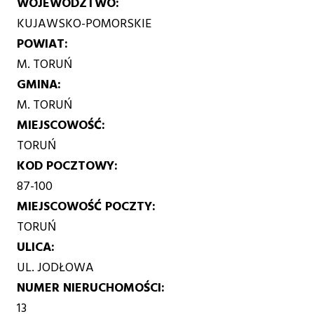
WOJEWÓDZTWO
KUJAWSKO-POMORSKIE
POWIAT
M. TORUŃ
GMINA
M. TORUŃ
MIEJSCOWOŚĆ
TORUŃ
KOD POCZTOWY
87-100
MIEJSCOWOŚĆ POCZTY
TORUŃ
ULICA
UL. JODŁOWA
NUMER NIERUCHOMOŚCI
13