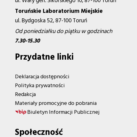
ul. Wały gen. Sikorskiego 10, 87-100 Toruń
Toruńskie Laboratorium Miejskie
ul. Bydgoska 52, 87-100 Toruń
Od poniedziałku do piątku w godzinach
7.30-15.30
Przydatne linki
Deklaracja dostępności
Polityka prywatności
Redakcja
Materiały promocyjne do pobrania
Biuletyn Informacji Publicznej
Społeczność