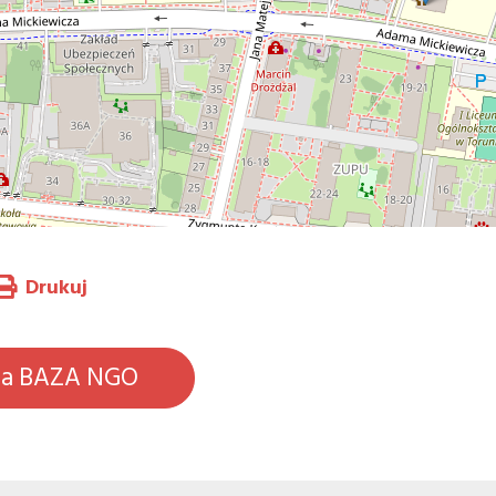
Drukuj
na BAZA NGO