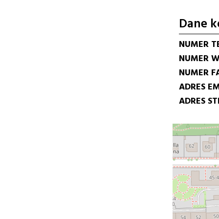
Dane k
NUMER T
NUMER W
NUMER F
ADRES EM
ADRES S