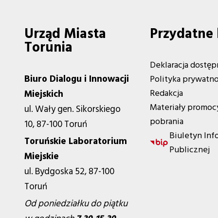
Urząd Miasta
Przydatne 
Torunia
Deklaracja dostęp
Biuro Dialogu i Innowacji
Polityka prywatno
Redakcja
Miejskich
Materiały promoc
ul. Wały gen. Sikorskiego
pobrania
10, 87-100 Toruń
Biuletyn Inf
Toruńskie Laboratorium
Publicznej
Miejskie
ul. Bydgoska 52, 87-100
Toruń
Od poniedziałku do piątku