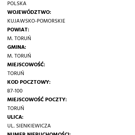
POLSKA
WOJEWÓDZTWO
KUJAWSKO-POMORSKIE
POWIAT
M. TORUŃ
GMINA
M. TORUŃ
MIEJSCOWOŚĆ
TORUŃ
KOD POCZTOWY
87-100
MIEJSCOWOŚĆ POCZTY
TORUŃ
ULICA
UL. SIENKIEWICZA
NUMER NIERUCHOMOŚCI