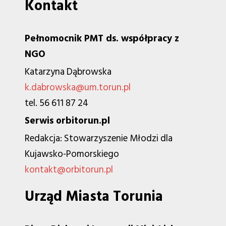
Kontakt
Pełnomocnik PMT ds. współpracy z
NGO
Katarzyna Dąbrowska
k.dabrowska@um.torun.pl
tel. 56 611 87 24
Serwis orbitorun.pl
Redakcja: Stowarzyszenie Młodzi dla
Kujawsko-Pomorskiego
kontakt@orbitorun.pl
Urząd Miasta Torunia