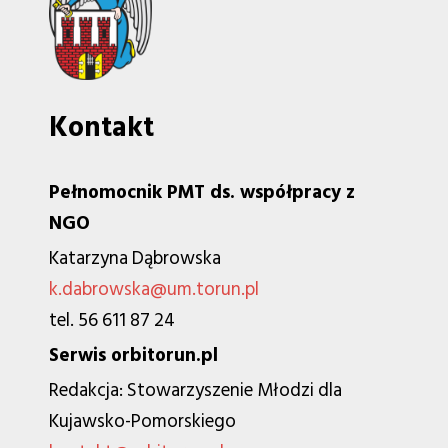
Kontakt
Pełnomocnik PMT ds. współpracy z
NGO
Katarzyna Dąbrowska
k.dabrowska@um.torun.pl
tel. 56 611 87 24
Serwis orbitorun.pl
Redakcja: Stowarzyszenie Młodzi dla
Kujawsko-Pomorskiego