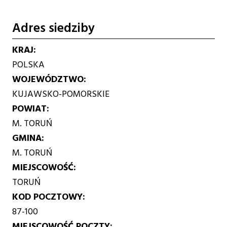
Adres siedziby
KRAJ
POLSKA
WOJEWÓDZTWO
KUJAWSKO-POMORSKIE
POWIAT
M. TORUŃ
GMINA
M. TORUŃ
MIEJSCOWOŚĆ
TORUŃ
KOD POCZTOWY
87-100
MIEJSCOWOŚĆ POCZTY