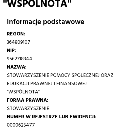
"WSPÓLNOTA"
Informacje podstawowe
REGON
364809107
NIP
9562318344
NAZWA
STOWARZYSZENIE POMOCY SPOŁECZNEJ ORAZ
EDUKACJI PRAWNEJ I FINANSOWEJ
"WSPÓLNOTA"
FORMA PRAWNA
STOWARZYSZENIE
NUMER W REJESTRZE LUB EWIDENCJI
0000625477