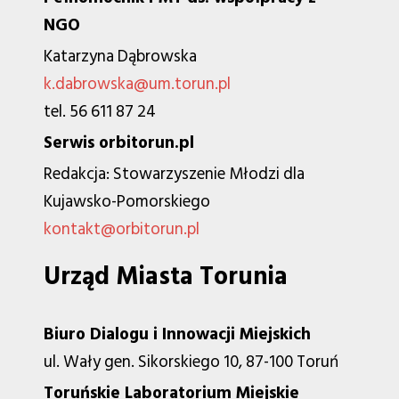
NGO
Katarzyna Dąbrowska
k.dabrowska@um.torun.pl
tel. 56 611 87 24
Serwis orbitorun.pl
Redakcja: Stowarzyszenie Młodzi dla
Kujawsko-Pomorskiego
kontakt@orbitorun.pl
Urząd Miasta Torunia
Biuro Dialogu i Innowacji Miejskich
ul. Wały gen. Sikorskiego 10, 87-100 Toruń
Toruńskie Laboratorium Miejskie