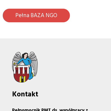
Pełna BAZA NGO
Kontakt
Pełnomocnik PMT ds. współpracy z