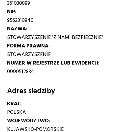
361030889
NIP
9562310940
NAZWA
STOWARZYSZENIE "Z NAMI BEZPIECZNIE"
FORMA PRAWNA
STOWARZYSZENIE
NUMER W REJESTRZE LUB EWIDENCJI
0000512834
Adres siedziby
KRAJ
POLSKA
WOJEWÓDZTWO
KUJAWSKO-POMORSKIE