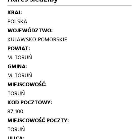
KRAJ
POLSKA
WOJEWÓDZTWO
KUJAWSKO-POMORSKIE
POWIAT
M. TORUŃ
GMINA
M. TORUŃ
MIEJSCOWOŚĆ
TORUŃ
KOD POCZTOWY
87-100
MIEJSCOWOŚĆ POCZTY
TORUŃ
ULICA