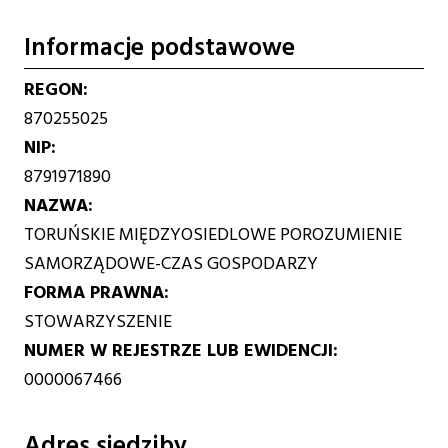
Informacje podstawowe
REGON
870255025
NIP
8791971890
NAZWA
TORUŃSKIE MIĘDZYOSIEDLOWE POROZUMIENIE
SAMORZĄDOWE-CZAS GOSPODARZY
FORMA PRAWNA
STOWARZYSZENIE
NUMER W REJESTRZE LUB EWIDENCJI
0000067466
Adres siedziby