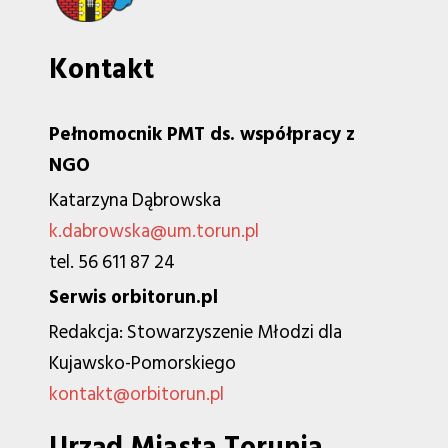
Kontakt
Pełnomocnik PMT ds. współpracy z
NGO
Katarzyna Dąbrowska
k.dabrowska@um.torun.pl
tel. 56 611 87 24
Serwis orbitorun.pl
Redakcja: Stowarzyszenie Młodzi dla
Kujawsko-Pomorskiego
kontakt@orbitorun.pl
Urząd Miasta Torunia