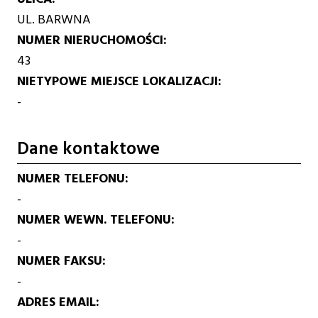
UL. BARWNA
NUMER NIERUCHOMOŚCI
43
NIETYPOWE MIEJSCE LOKALIZACJI
-
Dane kontaktowe
NUMER TELEFONU
-
NUMER WEWN. TELEFONU
-
NUMER FAKSU
-
ADRES EMAIL