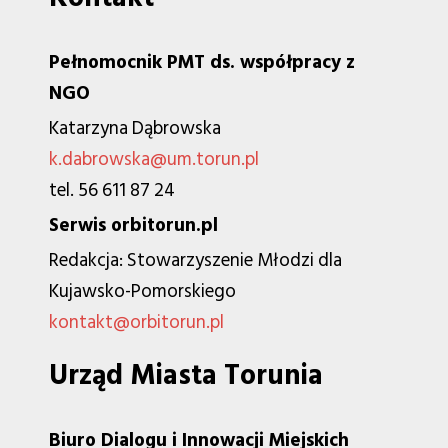
Pełnomocnik PMT ds. współpracy z
NGO
Katarzyna Dąbrowska
k.dabrowska@um.torun.pl
tel. 56 611 87 24
Serwis orbitorun.pl
Redakcja: Stowarzyszenie Młodzi dla
Kujawsko-Pomorskiego
kontakt@orbitorun.pl
Urząd Miasta Torunia
Biuro Dialogu i Innowacji Miejskich