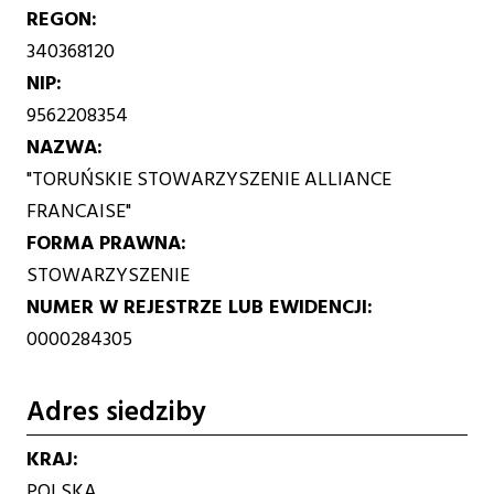
REGON
340368120
NIP
9562208354
NAZWA
"TORUŃSKIE STOWARZYSZENIE ALLIANCE
FRANCAISE"
FORMA PRAWNA
STOWARZYSZENIE
NUMER W REJESTRZE LUB EWIDENCJI
0000284305
Adres siedziby
KRAJ
POLSKA