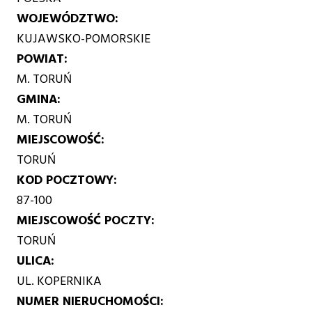
WOJEWÓDZTWO
KUJAWSKO-POMORSKIE
POWIAT
M. TORUŃ
GMINA
M. TORUŃ
MIEJSCOWOŚĆ
TORUŃ
KOD POCZTOWY
87-100
MIEJSCOWOŚĆ POCZTY
TORUŃ
ULICA
UL. KOPERNIKA
NUMER NIERUCHOMOŚCI