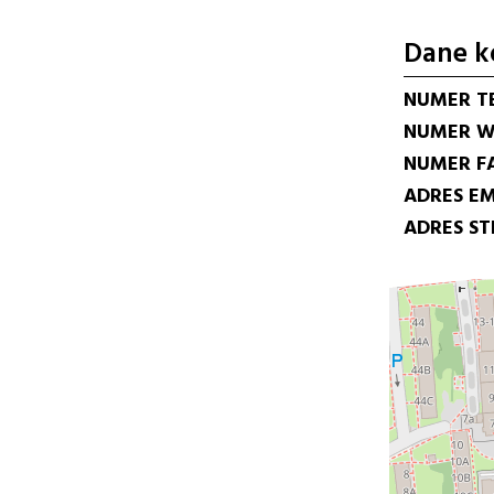
Dane k
NUMER T
NUMER W
NUMER F
ADRES EM
ADRES S