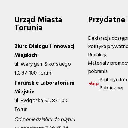
Urząd Miasta
Przydatne 
Torunia
Deklaracja dostęp
Biuro Dialogu i Innowacji
Polityka prywatno
Redakcja
Miejskich
Materiały promoc
ul. Wały gen. Sikorskiego
pobrania
10, 87-100 Toruń
Biuletyn Inf
Toruńskie Laboratorium
Publicznej
Miejskie
ul. Bydgoska 52, 87-100
Toruń
Od poniedziałku do piątku