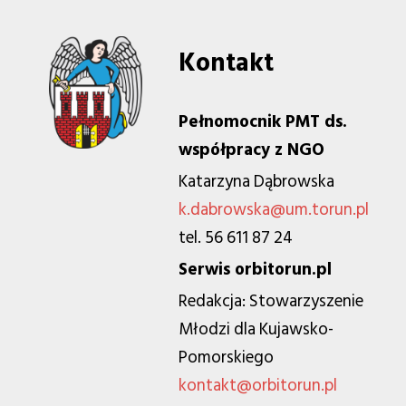
Kontakt
Pełnomocnik PMT ds.
współpracy z NGO
Katarzyna Dąbrowska
k.dabrowska@um.torun.pl
tel. 56 611 87 24
Serwis orbitorun.pl
Redakcja: Stowarzyszenie
Młodzi dla Kujawsko-
Pomorskiego
kontakt@orbitorun.pl