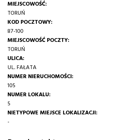
MIEJSCOWOŚĆ
TORUŃ
KOD POCZTOWY
87-100
MIEJSCOWOŚĆ POCZTY
TORUŃ
ULICA
UL. FAŁATA
NUMER NIERUCHOMOŚCI
105
NUMER LOKALU
5
NIETYPOWE MIEJSCE LOKALIZACJI
-