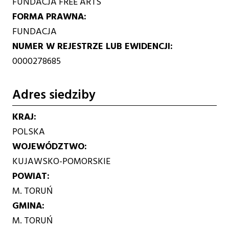
FUNDACJA FREE ARTS
FORMA PRAWNA
FUNDACJA
NUMER W REJESTRZE LUB EWIDENCJI
0000278685
Adres siedziby
KRAJ
POLSKA
WOJEWÓDZTWO
KUJAWSKO-POMORSKIE
POWIAT
M. TORUŃ
GMINA
M. TORUŃ