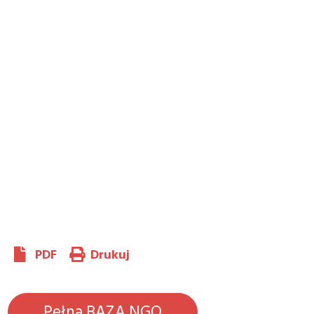
PDF
Drukuj
Pełna BAZA NGO