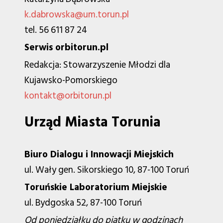
k.dabrowska@um.torun.pl
tel. 56 611 87 24
Serwis orbitorun.pl
Redakcja: Stowarzyszenie Młodzi dla
Kujawsko-Pomorskiego
kontakt@orbitorun.pl
Urząd Miasta Torunia
Biuro Dialogu i Innowacji Miejskich
ul. Wały gen. Sikorskiego 10, 87-100 Toruń
Toruńskie Laboratorium Miejskie
ul. Bydgoska 52, 87-100 Toruń
Od poniedziałku do piątku w godzinach