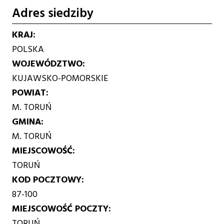
Adres siedziby
KRAJ
POLSKA
WOJEWÓDZTWO
KUJAWSKO-POMORSKIE
POWIAT
M. TORUŃ
GMINA
M. TORUŃ
MIEJSCOWOŚĆ
TORUŃ
KOD POCZTOWY
87-100
MIEJSCOWOŚĆ POCZTY
TORUŃ