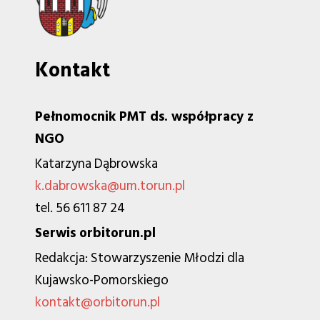
Kontakt
Pełnomocnik PMT ds. współpracy z
NGO
Katarzyna Dąbrowska
k.dabrowska@um.torun.pl
tel. 56 611 87 24
Serwis orbitorun.pl
Redakcja: Stowarzyszenie Młodzi dla
Kujawsko-Pomorskiego
kontakt@orbitorun.pl