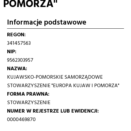
POMORZA"
Informacje podstawowe
REGON
341457563
NIP
9562303957
NAZWA
KUJAWSKO-POMORSKIE SAMORZĄDOWE
STOWARZYSZENIE "EUROPA KUJAW I POMORZA"
FORMA PRAWNA
STOWARZYSZENIE
NUMER W REJESTRZE LUB EWIDENCJI
0000469870