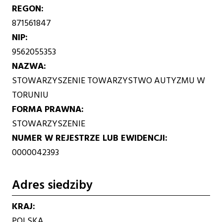
REGON
871561847
NIP
9562055353
NAZWA
STOWARZYSZENIE TOWARZYSTWO AUTYZMU W
TORUNIU
FORMA PRAWNA
STOWARZYSZENIE
NUMER W REJESTRZE LUB EWIDENCJI
0000042393
Adres siedziby
KRAJ
POLSKA