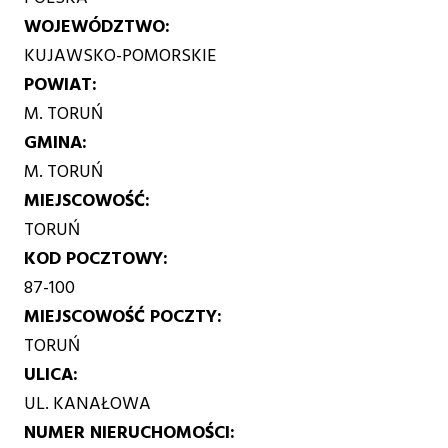
WOJEWÓDZTWO
KUJAWSKO-POMORSKIE
POWIAT
M. TORUŃ
GMINA
M. TORUŃ
MIEJSCOWOŚĆ
TORUŃ
KOD POCZTOWY
87-100
MIEJSCOWOŚĆ POCZTY
TORUŃ
ULICA
UL. KANAŁOWA
NUMER NIERUCHOMOŚCI