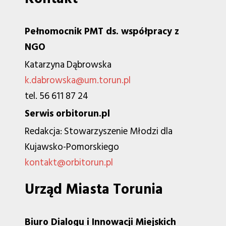
Pełnomocnik PMT ds. współpracy z
NGO
Katarzyna Dąbrowska
k.dabrowska@um.torun.pl
tel. 56 611 87 24
Serwis orbitorun.pl
Redakcja: Stowarzyszenie Młodzi dla
Kujawsko-Pomorskiego
kontakt@orbitorun.pl
Urząd Miasta Torunia
Biuro Dialogu i Innowacji Miejskich