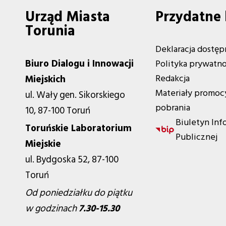
Urząd Miasta
Przydatne 
Torunia
Deklaracja dostęp
Biuro Dialogu i Innowacji
Polityka prywatno
Redakcja
Miejskich
Materiały promoc
ul. Wały gen. Sikorskiego
pobrania
10, 87-100 Toruń
Biuletyn Inf
Toruńskie Laboratorium
Publicznej
Miejskie
ul. Bydgoska 52, 87-100
Toruń
Od poniedziałku do piątku
w godzinach
7.30-15.30