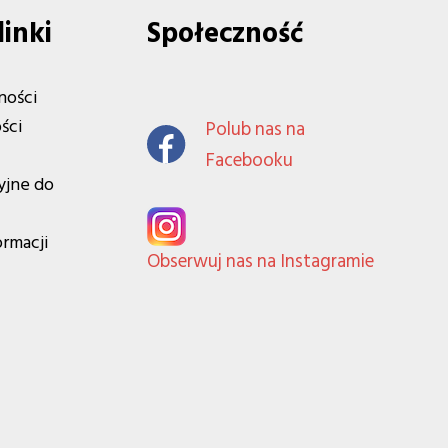
linki
Społeczność
ności
ści
Polub nas na
Facebooku
yjne do
ormacji
Obserwuj nas na Instagramie