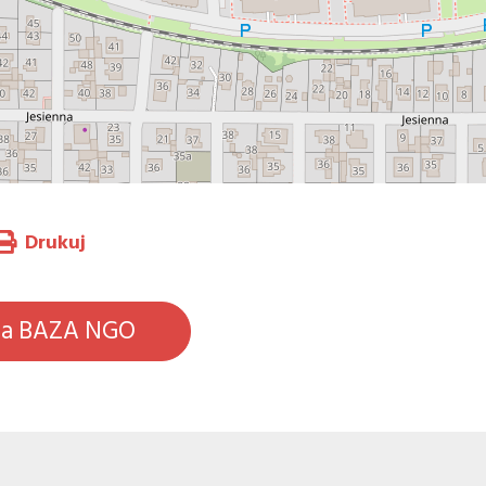
Drukuj
na BAZA NGO