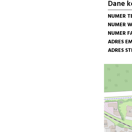
Dane k
NUMER T
NUMER W
NUMER F
ADRES EM
ADRES S