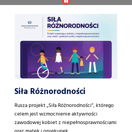
Siła Różnorodności
Rusza projekt „Siła Różnorodności”, którego
celem jest wzmocnienie aktywności
zawodowej kobiet z niepełnosprawnościami
oraz matek i opiekunek…