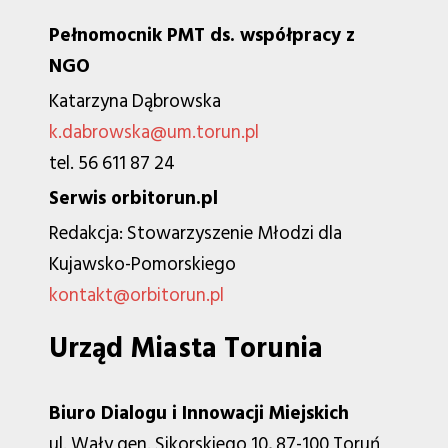
Pełnomocnik PMT ds. współpracy z
NGO
Katarzyna Dąbrowska
k.dabrowska@um.torun.pl
tel. 56 611 87 24
Serwis orbitorun.pl
Redakcja: Stowarzyszenie Młodzi dla
Kujawsko-Pomorskiego
kontakt@orbitorun.pl
Urząd Miasta Torunia
Biuro Dialogu i Innowacji Miejskich
ul. Wały gen. Sikorskiego 10, 87-100 Toruń