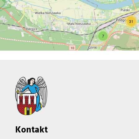
31
7
Kontakt