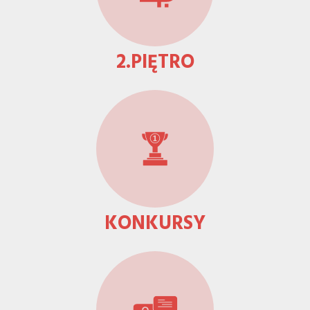
ikonami
2.PIĘTRO
KONKURSY